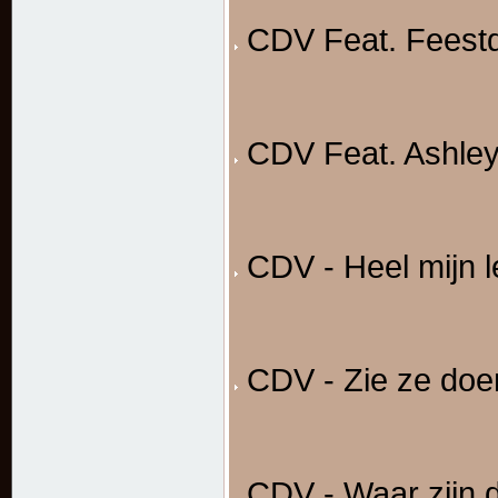
CDV Feat. Feestdj
CDV Feat. Ashley
CDV - Heel mijn l
CDV - Zie ze doe
CDV - Waar zijn 