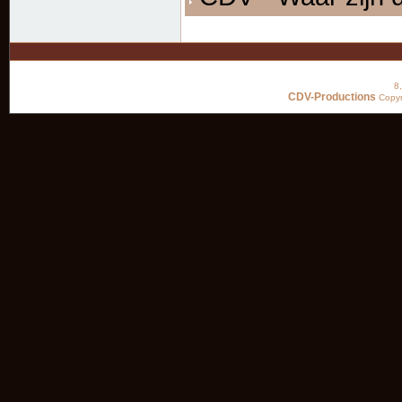
8
CDV-Productions
Copyr