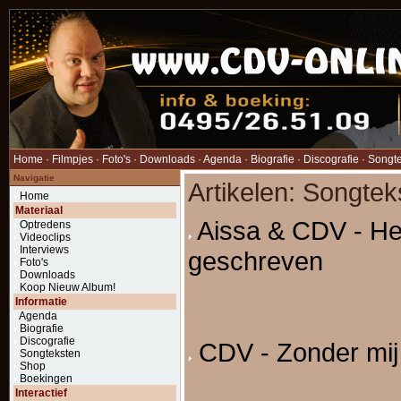
Home
·
Filmpjes
·
Foto's
·
Downloads
·
Agenda
·
Biografie
·
Discografie
·
Songt
Navigatie
Artikelen: Songtek
Home
Materiaal
Aissa & CDV - Het
Optredens
Videoclips
Interviews
geschreven
Foto's
Downloads
Koop Nieuw Album!
Informatie
Agenda
Biografie
Discografie
CDV - Zonder mij
Songteksten
Shop
Boekingen
Interactief