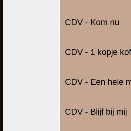
CDV - Kom nu
CDV - 1 kopje kof
CDV - Een hele m
CDV - Blijf bij mij