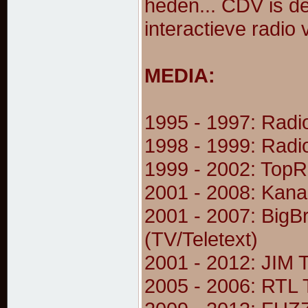
heden... CDV is de
interactieve radio
MEDIA:
1995 - 1997: Radi
1998 - 1999: Radi
1999 - 2002: TopR
2001 - 2008: Kana
2001 - 2007: BigB
(TV/Teletext)
2001 - 2012: JIM 
2005 - 2006: RTL 