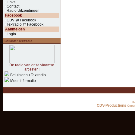
Links
Contact
Radio Uitzendingen
Facebook
CDV @ Facebook
Textradio @ Facebook
Aanmelden
Login
Beluister Textradio
De radio van onze vlaamse
artiesten!
Beluister nu Textradio
Meer Informatie
8
CDV-Productions
Copyr